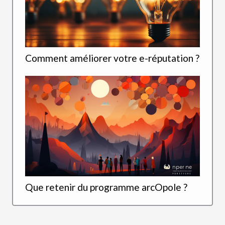
Comment améliorer votre e-réputation ?
Que retenir du programme arcOpole ?