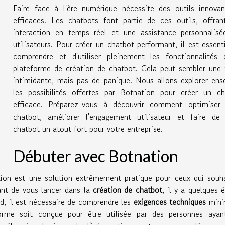
Faire face à l'ère numérique nécessite des outils innovan
efficaces. Les chatbots font partie de ces outils, offran
interaction en temps réel et une assistance personnalisé
utilisateurs. Pour créer un chatbot performant, il est essent
comprendre et d'utiliser pleinement les fonctionnalités 
plateforme de création de chatbot. Cela peut sembler une 
intimidante, mais pas de panique. Nous allons explorer en
les possibilités offertes par Botnation pour créer un ch
efficace. Préparez-vous à découvrir comment optimiser 
chatbot, améliorer l'engagement utilisateur et faire de 
chatbot un atout fort pour votre entreprise.
Débuter avec Botnation
on est une solution extrêmement pratique pour ceux qui souha
ant de vous lancer dans la
création de chatbot
, il y a quelques 
d, il est nécessaire de comprendre les
exigences techniques
mini
forme soit conçue pour être utilisée par des personnes ayan