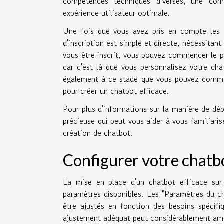
compétences techniques diverses, une com
expérience utilisateur optimale.
Une fois que vous avez pris en compte les ex
d'inscription est simple et directe, nécessita
vous être inscrit, vous pouvez commencer le 
car c'est là que vous personnalisez votre cha
également à ce stade que vous pouvez commenc
pour créer un chatbot efficace.
Pour plus d'informations sur la manière de dé
précieuse qui peut vous aider à vous familiaris
création de chatbot.
Configurer votre chatb
La mise en place d'un chatbot efficace sur
paramètres disponibles. Les "Paramètres du ch
être ajustés en fonction des besoins spécif
ajustement adéquat peut considérablement améli