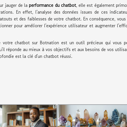
ur jauger de la
performance du chatbot
, elle est également primo
ations. En effet, l'analyse des données issues de ces indicate
 atouts et des faiblesses de votre chatbot. En conséquence, vous
onner pour améliorer l'expérience utilisateur et augmenter l'effi
 votre chatbot sur Botnation est un outil précieux qui vous p
il réponde au mieux à vos objectifs et aux besoins de vos utilisa
ofondie est la clé d'un chatbot réussi.