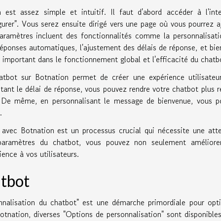
est assez simple et intuitif. Il faut d'abord accéder à l'int
gurer". Vous serez ensuite dirigé vers une page où vous pourrez a
paramètres incluent des fonctionnalités comme la personnalisat
ponses automatiques, l'ajustement des délais de réponse, et bie
important dans le fonctionnement global et l'efficacité du chatb
atbot sur Botnation permet de créer une expérience utilisateu
tant le délai de réponse, vous pouvez rendre votre chatbot plus r
s. De même, en personnalisant le message de bienvenue, vous p
.
avec Botnation est un processus crucial qui nécessite une att
s paramètres du chatbot, vous pouvez non seulement améliore
ience à vos utilisateurs.
atbot
nnalisation du chatbot" est une démarche primordiale pour opt
Botnation, diverses "Options de personnalisation" sont disponible