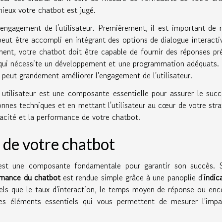
 mieux votre chatbot est jugé.
l'engagement de l'utilisateur. Premièrement, il est important de 
 peut être accompli en intégrant des options de dialogue interacti
ent, votre chatbot doit être capable de fournir des réponses pr
ce qui nécessite un développement et une programmation adéquats. 
é peut grandement améliorer l'engagement de l'utilisateur.
 utilisateur est une composante essentielle pour assurer le suc
onnes techniques et en mettant l'utilisateur au cœur de votre stra
acité et la performance de votre chatbot.
 de votre chatbot
 est une composante fondamentale pour garantir son succès. S
ormance du chatbot
est rendue simple grâce à une panoplie d'
indic
tels que le taux d'interaction, le temps moyen de réponse ou enc
 des éléments essentiels qui vous permettent de mesurer l'imp