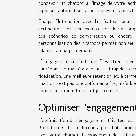
concevoir un chatbot à l'image de votre acti
réponses automatisées spécifiques, ces possibi
Chaque "Interaction avec l'utilisateur" peut 
pertinente. Il est par exemple possible de pr
des scénarios de conversation ou encore d
personnalisation des chatbots permet non seule
adaptée à chaque demande.
L'"Engagement de l'utilisateur" est directemen
qui répond de manière adéquate et rapide, favor
fidélisation, une meilleure rétention et, à ter
chatbot n'est pas une option anodine, mais bi
communication efficace et performant.
Optimiser l'engagement
L'optimisation de l'engagement utilisateur est
Botnation. Cette technique a pour but d'améliore
avec votre chatbot. L'engagement de l'utilisat