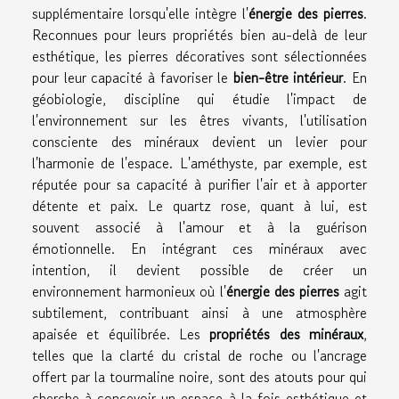
supplémentaire lorsqu'elle intègre l'
énergie des pierres
.
Reconnues pour leurs propriétés bien au-delà de leur
esthétique, les pierres décoratives sont sélectionnées
pour leur capacité à favoriser le
bien-être intérieur
. En
géobiologie, discipline qui étudie l'impact de
l'environnement sur les êtres vivants, l'utilisation
consciente des minéraux devient un levier pour
l'harmonie de l'espace. L'améthyste, par exemple, est
réputée pour sa capacité à purifier l'air et à apporter
détente et paix. Le quartz rose, quant à lui, est
souvent associé à l'amour et à la guérison
émotionnelle. En intégrant ces minéraux avec
intention, il devient possible de créer un
environnement harmonieux où l'
énergie des pierres
agit
subtilement, contribuant ainsi à une atmosphère
apaisée et équilibrée. Les
propriétés des minéraux
,
telles que la clarté du cristal de roche ou l'ancrage
offert par la tourmaline noire, sont des atouts pour qui
cherche à concevoir un espace à la fois esthétique et