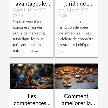
avantages les
juridique :
Mardi 11 juillet 2023
plus
Jeudi 6 juillet 2023
Comment
03:30
03:06
importants
choisir le bon
Un site web bien
Lorsque l’on a
d'avoir un site
pour son
conçu est l'un des
l’ambition de créer
web
entreprise ?
outils de marketing
une entreprise, il est
numérique les plus
judicieux de connaitre
puissants que les
les statuts juridiques
entrepreneurs...
et...
Les
Comment
compétences à
améliorer la