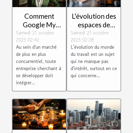
Comment
L'évolution des
Google My
espaces de
Samedi 21 octobre
Business peut
Samedi 21 octobre
travail : le cas
2023 02:42
2023 02:28
aider les
de Toulouse
Au sein d'un marché
L'évolution du monde
entreprises à
Blagnac
de plus en plus
du travail est un sujet
se développer
concurrentiel, toute
qui ne manque pas
entreprise cherchant à
d'intérêt, surtout en ce
se développer doit
qui concerne...
intégrer...