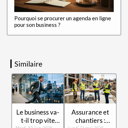
Pourquoi se procurer un agenda en ligne
pour son business ?
Similaire
Le business va-
Assurance et
t-il trop vite
chantiers :
Mardi 30 juin 2026
Lundi 11 mai 2026