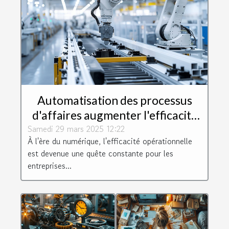
Automatisation des processus
d'affaires augmenter l'efficacité
Samedi 29 mars 2025 12:22
opérationnelle dans votre
À l'ère du numérique, l'efficacité opérationnelle
entreprise
est devenue une quête constante pour les
entreprises...