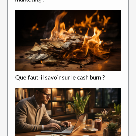
Que faut-il savoir sur le cash burn ?