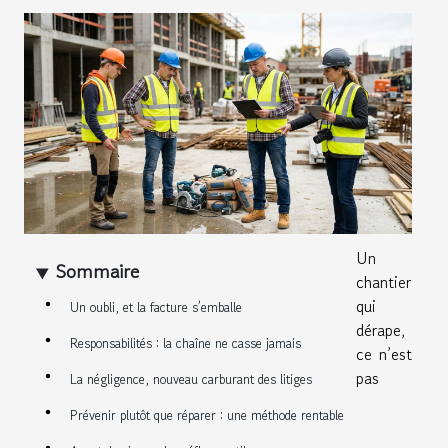
Un
Sommaire
chantier
qui
Un oubli, et la facture s’emballe
dérape,
Responsabilités : la chaîne ne casse jamais
ce n’est
pas
La négligence, nouveau carburant des litiges
Prévenir plutôt que réparer : une méthode rentable