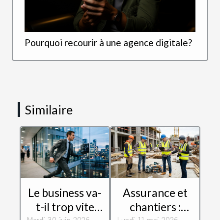
Pourquoi recourir à une agence digitale?
Similaire
Le business va-
Assurance et
t-il trop vite
chantiers :
Mardi 30 juin 2026
Lundi 11 mai 2026