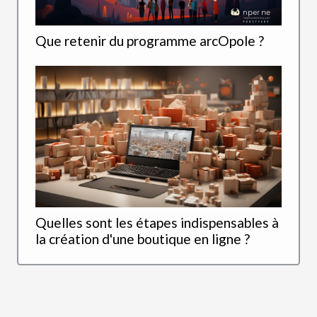
Que retenir du programme arcOpole ?
Quelles sont les étapes indispensables à
la création d'une boutique en ligne ?