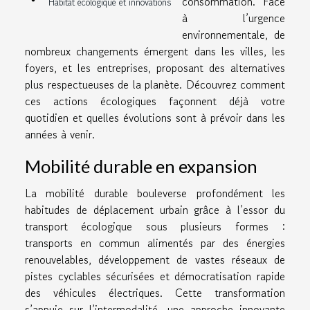
consommation. Face
Habitat écologique et innovations
à l’urgence
environnementale, de
nombreux changements émergent dans les villes, les
foyers, et les entreprises, proposant des alternatives
plus respectueuses de la planète. Découvrez comment
ces actions écologiques façonnent déjà votre
quotidien et quelles évolutions sont à prévoir dans les
années à venir.
Mobilité durable en expansion
La mobilité durable bouleverse profondément les
habitudes de déplacement urbain grâce à l’essor du
transport écologique sous plusieurs formes :
transports en commun alimentés par des énergies
renouvelables, développement de vastes réseaux de
pistes cyclables sécurisées et démocratisation rapide
des véhicules électriques. Cette transformation
s’appuie sur l’intermodalité, une approche innovante