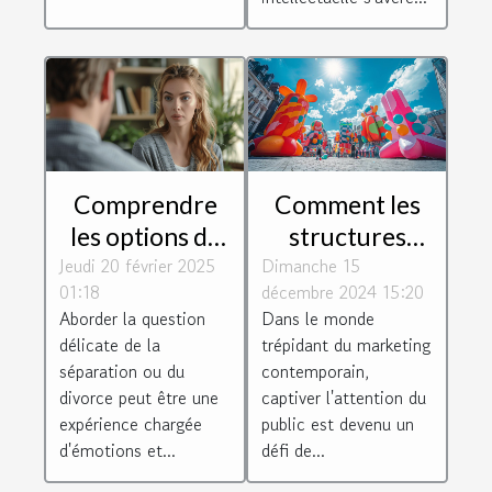
Comprendre
Comment les
les options de
structures
Jeudi 20 février 2025
divorce et
Dimanche 15
gonflables
01:18
décembre 2024 15:20
séparation
géantes
Aborder la question
Dans le monde
avec un avocat
transforment
délicate de la
trépidant du marketing
spécialisé
l'impact visuel
séparation ou du
contemporain,
en marketing
divorce peut être une
captiver l'attention du
expérience chargée
public est devenu un
d'émotions et...
défi de...